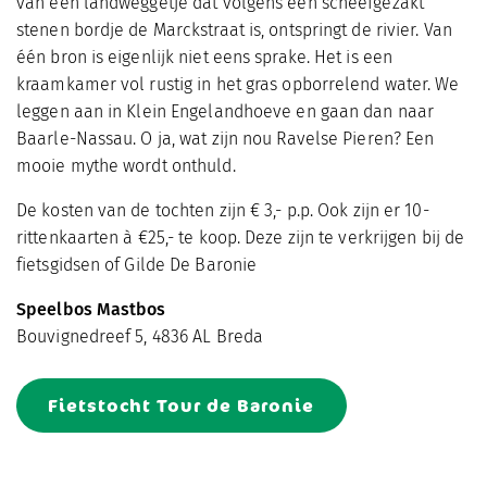
van een landwegge­tje dat volgens een scheefgezakt
stenen bordje de Marckstraat is, ontspringt de rivier. Van
één bron is eigenlijk niet eens sprake. Het is een
kraamkamer vol rustig in het gras opborrelend water. We
leggen aan in Klein Engelandhoeve en gaan dan naar
Baarle-Nassau. O ja, wat zijn nou Ravelse Pieren? Een
mooie mythe wordt onthuld.
De kosten van de tochten zijn € 3,- p.p. Ook zijn er 10-
rittenkaarten à €25,- te koop. Deze zijn te verkrijgen bij de
fietsgidsen of Gilde De Baronie
Speelbos Mastbos
Bouvignedreef 5, 4836 AL Breda
Fietstocht Tour de Baronie