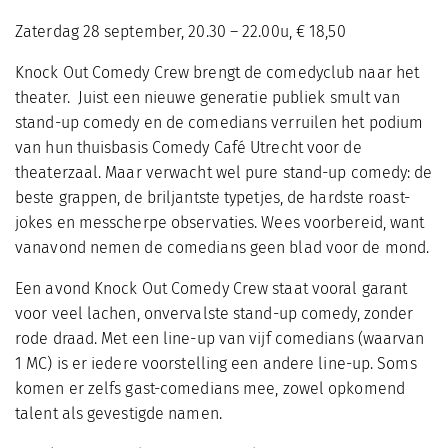
Zaterdag 28 september, 20.30 – 22.00u, € 18,50
Knock Out Comedy Crew brengt de comedyclub naar het
theater. Juist een nieuwe generatie publiek smult van
stand-up comedy en de comedians verruilen het podium
van hun thuisbasis Comedy Café Utrecht voor de
theaterzaal. Maar verwacht wel
pure stand-up comedy
: de
beste grappen, de briljantste typetjes, de hardste roast-
jokes en messcherpe observaties. Wees voorbereid, want
vanavond nemen de comedians geen blad voor de mond.
Een avond Knock Out Comedy Crew staat vooral garant
voor veel lachen, onvervalste stand-up comedy, zonder
rode draad. Met een line-up van vijf comedians (waarvan
1 MC) is er iedere voorstelling een andere line-up. Soms
komen er zelfs gast-comedians mee, zowel opkomend
talent als gevestigde namen.