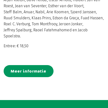
Roest, Jean van Seventer, Esther van der Voort,
Steff Balm, Anuar, Nabil, Arie Koomen, Sjoerd Janssen,
Ruud Smulders, Klaas Prins, Edson da Graça, Fuad Hassen,
Roel C. Verburg, Tom Montfrooy,
Jeroen Jonker,
Jeffrey Spalburg, Raoel Fatehmahomed en
Jacob
Spoelstra.
Entree: € 18,50
Meer informatie