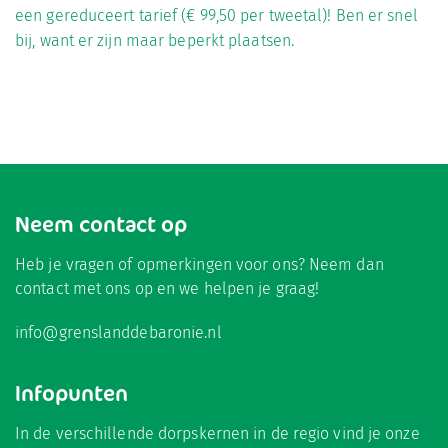
een gereduceert tarief (€ 99,50 per tweetal)! Ben er snel
bij, want er zijn maar beperkt plaatsen.
Neem contact op
Heb je vragen of opmerkingen voor ons? Neem dan
contact met ons op en we helpen je graag!
info@grenslanddebaronie.nl
Infopunten
In de verschillende dorpskernen in de regio vind je onze