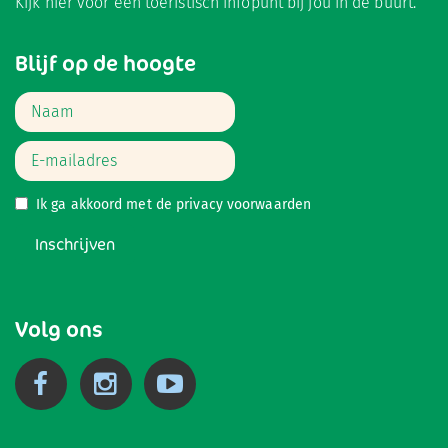
Kijk hier
voor een toeristisch infopunt bij jou in de buurt.
Blijf op de hoogte
Ik ga akkoord met de
privacy voorwaarden
Inschrijven
Volg ons