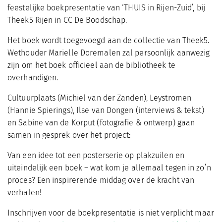
feestelijke boekpresentatie van ‘THUIS in Rijen-Zuid’, bij
Theek5 Rijen in CC De Boodschap.
Het boek wordt toegevoegd aan de collectie van Theek5.
Wethouder Marielle Doremalen zal persoonlijk aanwezig
zijn om het boek officieel aan de bibliotheek te
overhandigen.
Cultuurplaats (Michiel van der Zanden), Leystromen
(Hannie Spierings), Ilse van Dongen (interviews & tekst)
en Sabine van de Korput (fotografie & ontwerp) gaan
samen in gesprek over het project:
Van een idee tot een posterserie op plakzuilen en
uiteindelijk een boek – wat kom je allemaal tegen in zo’n
proces? Een inspirerende middag over de kracht van
verhalen!
Inschrijven voor de boekpresentatie is niet verplicht maar