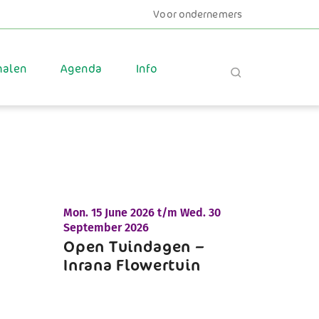
Voor ondernemers
halen
Agenda
Info
Mon.
15 June 2026 t/m
Wed.
30
September 2026
Open Tuindagen –
Inrana Flowertuin