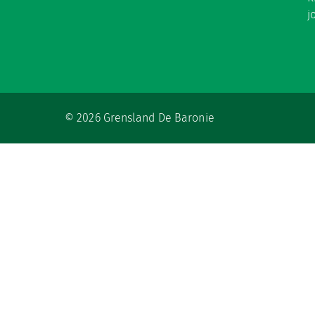
j
© 2026 Grensland De Baronie