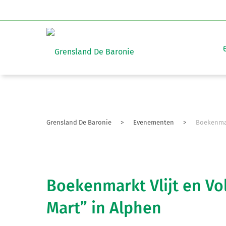
Grensland De Baronie
>
Evenementen
>
Boekenmar
Boekenmarkt Vlijt en Vo
Mart” in Alphen