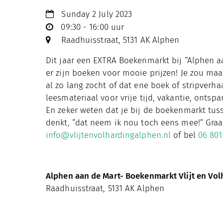
Sunday 2 July 2023
09:30 - 16:00 uur
Raadhuisstraat, 5131 AK Alphen
Dit jaar een EXTRA Boekenmarkt bij “Alphen aa
er zijn boeken voor mooie prijzen! Je zou maa
al zo lang zocht of dat ene boek of stripverha
leesmateriaal voor vrije tijd, vakantie, ontsp
En zeker weten dat je bij de boekenmarkt tuss
denkt, “dat neem ik nou toch eens mee!” Graag
info@vlijtenvolhardingalphen.nl
of bel
06 80
Alphen aan de Mart- Boekenmarkt Vlijt en Vol
Raadhuisstraat, 5131 AK Alphen