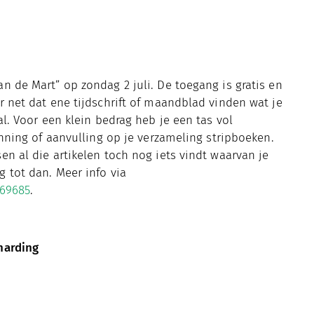
n de Mart” op zondag 2 juli. De toegang is gratis en
r net dat ene tijdschrift of maandblad vinden wat je
al. Voor een klein bedrag heb je een tas vol
anning of aanvulling op je verzameling stripboeken.
en al die artikelen toch nog iets vindt waarvan je
 tot dan. Meer info via
169685
.
harding