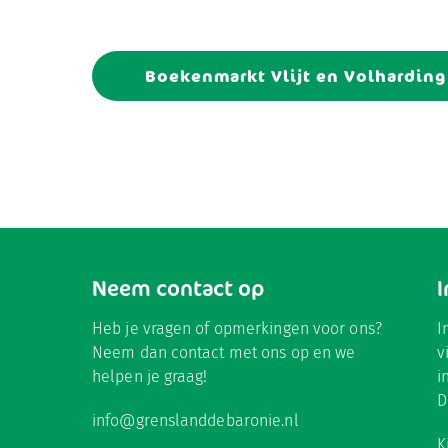
Boekenmarkt Vlijt en Volharding
Neem contact op
Heb je vragen of opmerkingen voor ons?
I
Neem dan contact met ons op en we
v
helpen je graag!
i
D
info@grenslanddebaronie.nl
K