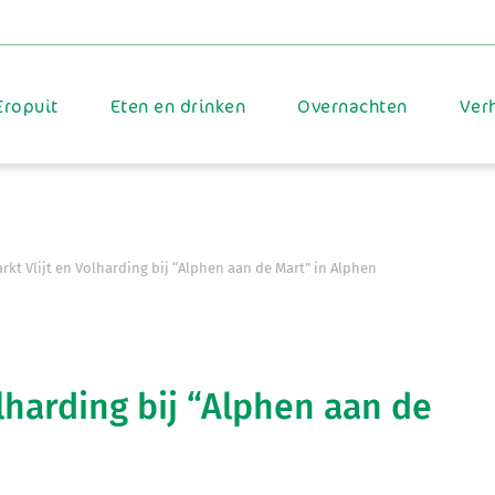
Eropuit
Eten en drinken
Overnachten
Ver
kt Vlijt en Volharding bij “Alphen aan de Mart” in Alphen
lharding bij “Alphen aan de