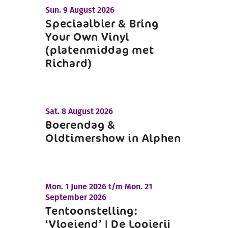
Sun.
9 August 2026
Speciaalbier & Bring
Your Own Vinyl
(platenmiddag met
Richard)
Sat.
8 August 2026
Boerendag &
Oldtimershow in Alphen
Mon.
1 June 2026 t/m
Mon.
21
September 2026
Tentoonstelling:
‘Vloeiend’ | De Looierij