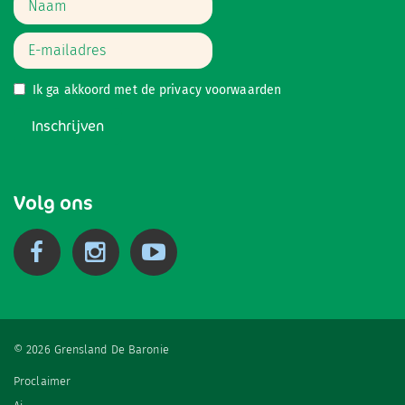
Ik ga akkoord met de
privacy voorwaarden
Inschrijven
Volg ons
© 2026 Grensland De Baronie
Proclaimer