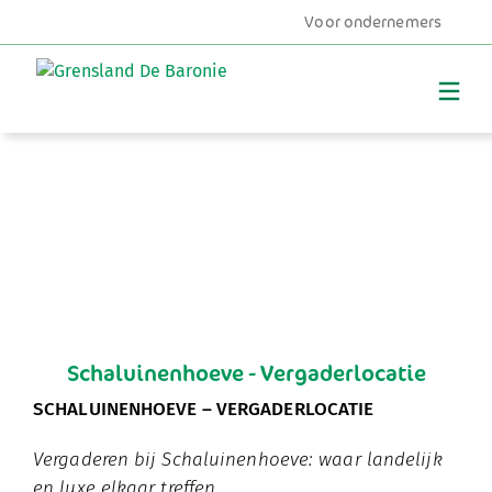
Voor ondernemers
MENU
Schaluinenhoeve - Vergaderlocatie
SCHALUINENHOEVE – VERGADERLOCATIE
Vergaderen bij Schaluinenhoeve: waar landelijk
en luxe elkaar treffen