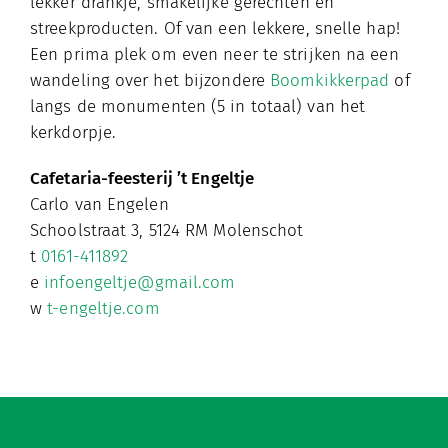
lekker drankje, smakelijke gerechten en
streekproducten. Of van een lekkere, snelle hap!
Een prima plek om even neer te strijken na een
wandeling over het bijzondere
Boomkikkerpad
of
langs de monumenten (5 in totaal) van het
kerkdorpje.
Cafetaria-feesterij ’t Engeltje
Carlo van Engelen
Schoolstraat 3, 5124 RM Molenschot
t
0161-411892
e
infoengeltje@gmail.com
w
t-engeltje.com