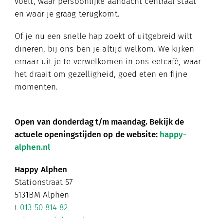
voelt, waar persoonlijke aandacht centraal staat
en waar je graag terugkomt.
Of je nu een snelle hap zoekt of uitgebreid wilt
dineren, bij ons ben je altijd welkom. We kijken
ernaar uit je te verwelkomen in ons eetcafé, waar
het draait om gezelligheid, goed eten en fijne
momenten.
Open van donderdag t/m maandag. Bekijk de
actuele openingstijden op de website:
happy-
alphen.nl
Happy Alphen
Stationstraat 57
5131BM Alphen
t
013 50 814 82