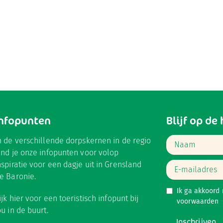
Infopunten
Blijf op de
n de verschillende dorpskernen in de regio
ind je onze infopunten voor volop
nspiratie voor een dagje uit in Grensland
e Baronie.
Ik ga akkoord
ijk hier
voor een toeristisch infopunt bij
voorwaarden
ou in de buurt.
Inschrijven