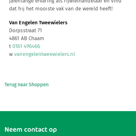
jarenlange ervaring als rijwielhandelaar en vind
dat hij het mooiste vak van de wereld heeft!
Van Engelen Tweewielers
Dorpsstraat 71
4861 AB Chaam
t
0161 496466
w
vanengelentweewielers.nl
Terug naar Shoppen
Neem contact op