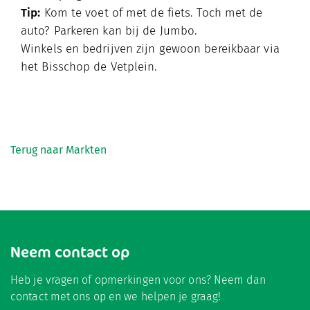
Tip:
Kom te voet of met de fiets. Toch met de
auto? Parkeren kan bij de Jumbo.
Winkels en bedrijven zijn gewoon bereikbaar via
het Bisschop de Vetplein.
Terug naar Markten
Neem contact op
Heb je vragen of opmerkingen voor ons? Neem dan
contact met ons op en we helpen je graag!