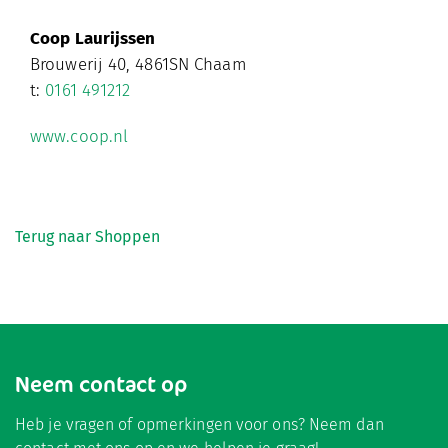
Coop Laurijssen
Brouwerij 40, 4861SN Chaam
t:
0161 491212
www.coop.nl
Terug naar Shoppen
Neem contact op
Heb je vragen of opmerkingen voor ons? Neem dan