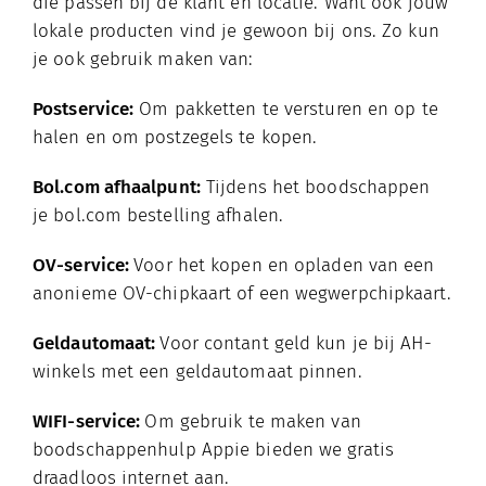
die passen bij de klant en locatie. Want ook jouw
lokale producten vind je gewoon bij ons. Zo kun
je ook gebruik maken van:
Postservice:
Om pakketten te versturen en op te
halen en om postzegels te kopen.
Bol.com afhaalpunt:
Tijdens het boodschappen
je bol.com bestelling afhalen.
OV-service:
Voor het kopen en opladen van een
anonieme OV-chipkaart of een wegwerpchipkaart.
Geldautomaat:
Voor contant geld kun je bij AH-
winkels met een geldautomaat pinnen.
WIFI-service:
Om gebruik te maken van
boodschappenhulp Appie bieden we gratis
draadloos internet aan.