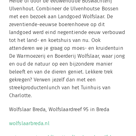
Heide of door de eeuwenoude Boswachterij
Ulvenhout. Combineer de Ulvenhoutse Bossen
met een bezoek aan Landgoed Wolfslaar. De
zeventiende-eeuwse boerenhoeve op dit
landgoed werd eind negentiende eeuw verbouwd
tot het land- en koetshuis van nu. Ook
attenderen we je graag op moes- en kruidentuin
De Warmoezerij en Boerderij Wolfslaar, waar jong
en oud de natuur op een bijzondere manier
beleeft en van de dieren geniet. Lekkere trek
gekregen? Verwen jezelf dan met een
streekproductenlunch van het Tuinhuis van
Charlotte.
Wolfslaar Breda, Wolfslaardreef 95 in Breda
wolfslaarbreda.nl