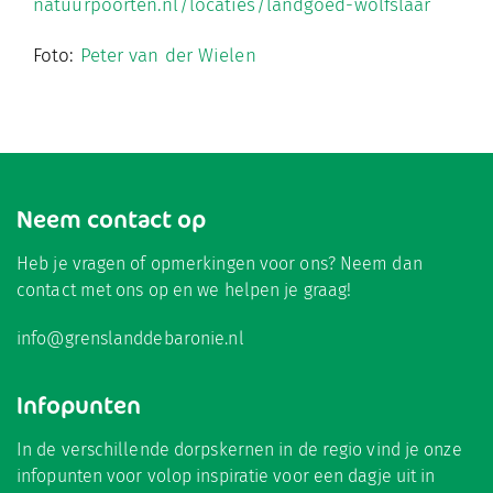
natuurpoorten.nl/locaties/landgoed-wolfslaar
Foto:
Peter van der Wielen
Neem contact op
Heb je vragen of opmerkingen voor ons? Neem dan
contact met ons op en we helpen je graag!
info@grenslanddebaronie.nl
Infopunten
In de verschillende dorpskernen in de regio vind je onze
infopunten voor volop inspiratie voor een dagje uit in