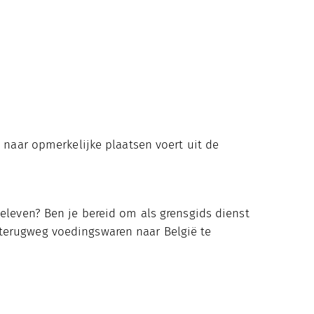
n naar opmerkelijke plaatsen voert uit de
beleven? Ben je bereid om als grensgids dienst
 terugweg voedingswaren naar België te