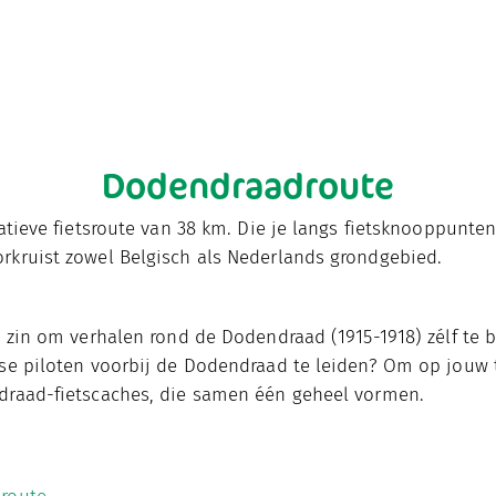
Dodendraadroute
atieve fietsroute van 38 km. Die je langs fietsknooppunte
rkruist zowel Belgisch als Nederlands grondgebied.
 zin om verhalen rond de Dodendraad (1915-1918) zélf te 
lse piloten voorbij de Dodendraad te leiden? Om op jouw
draad-fietscaches, die samen één geheel vormen.