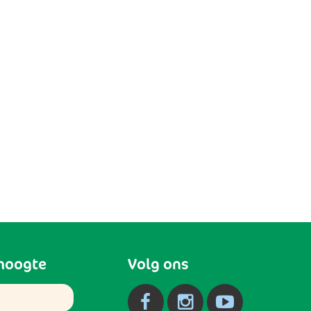
 hoogte
Volg ons