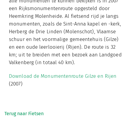
alle monumenten te kunnen bekijken is in 2007
een Rijksmonumentenroute opgesteld door
Heemkring Molenheide. Al fietsend rijd je langs
monumenten, zoals de Sint-Anna kapel en -kerk,
Herberg de Drie Linden (Molenschot), Vlaamse
schuur en het voormalige gemeentehuis (Gilze)
en een oude leerlooierij (Rijen). De route is 32
km; uit te breiden met een bezoek aan Landgoed
Valkenberg (in totaal 40 km).
Download de
Monumentenroute Gilze en Rijen
(2007)
Terug naar Fietsen