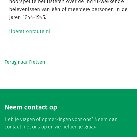
hoorspel te beluisteren over de indrukwekkende
belevenissen van één of meerdere personen in de
jaren 1944-1945.
liberationroute.nl
Terug naar Fietsen
Neem contact op
Heb je vragen of opmerkingen voor ons? Neem dan
contact met ons op en we helpen je graag!