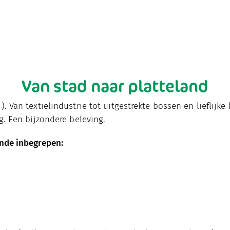
Van stad naar platteland
. Van textielindustrie tot uitgestrekte bossen en lieflij
g. Een bijzondere beleving.
ende inbegrepen: