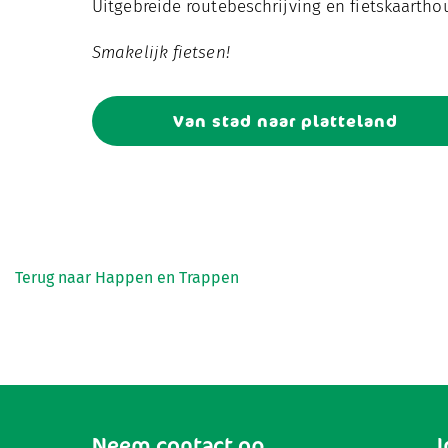
Uitgebreide routebeschrijving en fietskaartho
Smakelijk fietsen!
Van stad naar platteland
Terug naar Happen en Trappen
Neem contact op