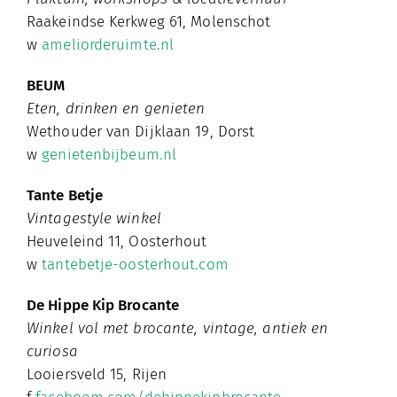
Raakeindse Kerkweg 61, Molenschot
w
ameliorderuimte.nl
BEUM
Eten, drinken en genieten
Wethouder van Dijklaan 19, Dorst
w
genietenbijbeum.nl
Tante Betje
Vintagestyle winkel
Heuveleind 11, Oosterhout
w
tantebetje-oosterhout.com
De Hippe Kip Brocante
Winkel vol met brocante, vintage, antiek en
curiosa
Looiersveld 15, Rijen