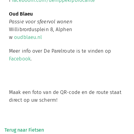
f
faceboom.com/dehippekipbrocante
Oud Blaeu
Passie voor sfeervol wonen
Willibrordusplein 8, Alphen
w
oudblaeu.nl
Meer info over De Parelroute is te vinden op
Facebook
.
Maak een foto van de QR-code en de route staat
direct op uw scherm!
Terug naar Fietsen