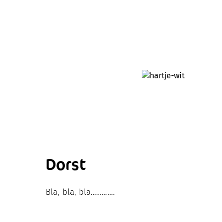
Dorst
Bla, bla, bla………….