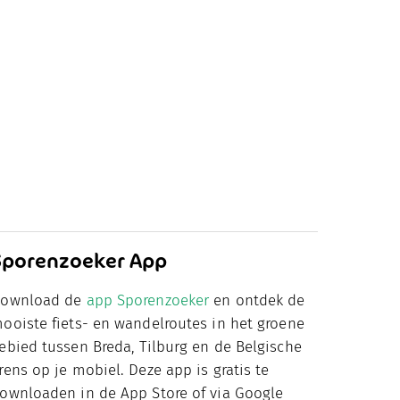
Sporenzoeker App
ownload de
app Sporenzoeker
en ontdek de
ooiste fiets- en wandelroutes in het groene
ebied tussen Breda, Tilburg en de Belgische
rens op je mobiel. Deze app is gratis te
ownloaden in de App Store of via Google