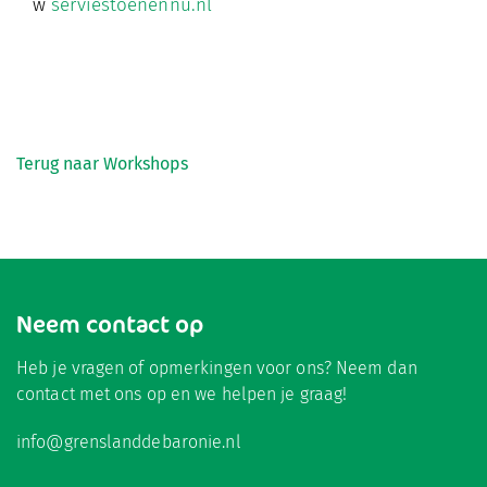
w
serviestoenennu.nl
Terug naar Workshops
Neem contact op
Heb je vragen of opmerkingen voor ons? Neem dan
contact met ons op en we helpen je graag!
info@grenslanddebaronie.nl