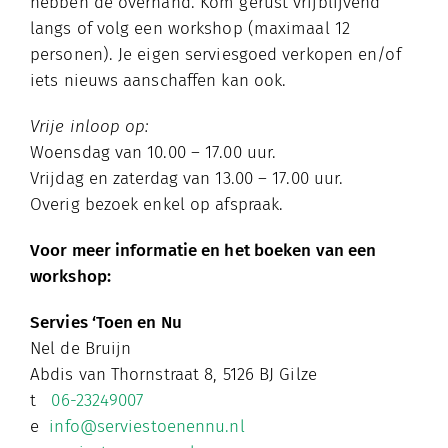
hebben de overhand. Kom gerust vrijblijvend
langs of volg een workshop (maximaal 12
personen). Je eigen serviesgoed verkopen en/of
iets nieuws aanschaffen kan ook.
Vrije inloop op:
Woensdag van 10.00 – 17.00 uur.
Vrijdag en zaterdag van 13.00 – 17.00 uur.
Overig bezoek enkel op afspraak.
Voor meer informatie en het boeken van een
workshop:
Servies ‘Toen en Nu
Nel de Bruijn
Abdis van Thornstraat 8, 5126 BJ Gilze
t
06-23249007
e
info@serviestoenennu.nl