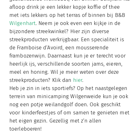
afloop drink je een lekker kopje koffie of thee
met iets lekkers op het terras of binnen bij B&B
Wilgenhart
. Neem je ook even een kijkje in de
bijzondere streekwinkel? Hier zijn diverse
streekproducten verkrijgbaar. Een specialiteit is
de Framboise d’Avoird, een mousserende
frambozenwijn. Daarnaast kun je er terecht voor
heerlijk ijs, verschillende soorten jams, eieren,
meel en honing. Wil je meer weten over deze
streekproducten? Klik dan
hier
.
Heb je zin in iets sportiefs? Op het naastgelegen
terrein van minicamping Wilgenweide kun je ook
nog een potje weilandgolf doen. Ook geschikt
voor kinderfeestjes of om samen te genieten met
het eigen gezin. Gezellig met z’n allen
toerleboeren!