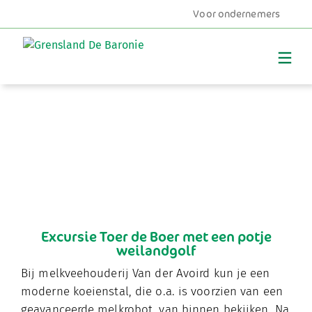
Voor ondernemers
MENU
Excursie Toer de Boer met een potje
weilandgolf
Bij melkveehouderij Van der Avoird kun je een
moderne koeienstal, die o.a. is voorzien van een
geavanceerde melkrobot, van binnen bekijken. Na