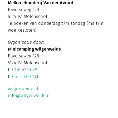
Melkveehouderij Van der Avoird
Bavelseweg 120
5124 PZ Molenschot
Te boeken van donderdag t/m zondag (ma t/m
woe gesloten).
Organisatie door:
Minicamping Wilgenweide
Bavelseweg 128
5124 PZ Molenschot
t
0161 434 098
t
06 533 66 731
wilgenweide.nl
info@wilgenweide.nl