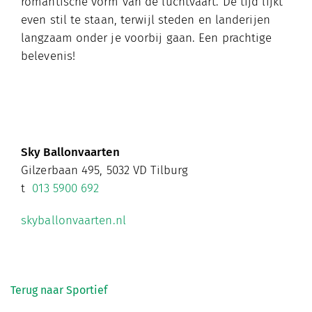
romantische vorm van de luchtvaart. De tijd lijkt
even stil te staan, terwijl steden en landerijen
langzaam onder je voorbij gaan. Een prachtige
belevenis!
Sky Ballonvaarten
Gilzerbaan 495, 5032 VD Tilburg
t
013 5900 692
skyballonvaarten.nl
Terug naar Sportief