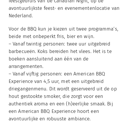
feestgedruis van de Canadian Night, op de
avontuurlijkste feest- en evenementenlocatie van
Nederland.
Voor de BBQ kun je kiezen uit twee programma’s,
beide met onbeperkt fris, bier en wijn.
– Vanaf twintig personen: twee uur uitgebreid
barbecueën. Koks bereiden het vlees. Het is te
boeken aansluitend aan één van de
arrangementen.
– Vanaf vijftig personen: een American BBQ
Experience van 4,5 uur, met een uitgebreid
driegangenmenu. Dit wordt geserveerd uit de op
hout gestookte smoker, die zorgt voor een
authentiek aroma en een (h)eerlijke smaak. Bij
een American BBQ Experience hoort een
avontuurlijke en robuuste ambiance.