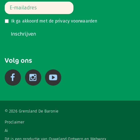
Ik ga akkoord met de
privacy voorwaarden
Inschrijven
Volg ons
© 2026 Grensland De Baronie
Proclaimer
Ai
Dit is een productie van
Ouweland Ontwerp
en
Webworx