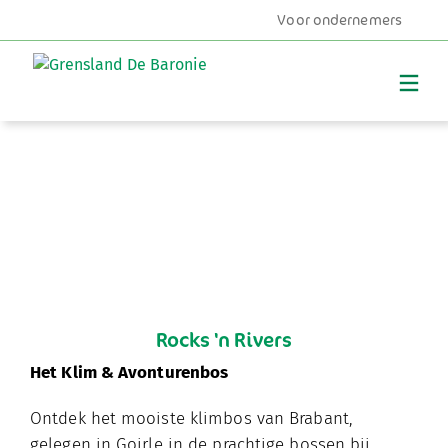
Voor ondernemers
MENU
Rocks 'n Rivers
Het Klim & Avonturenbos
Ontdek het mooiste klimbos van Brabant,
gelegen in Goirle in de prachtige bossen bij