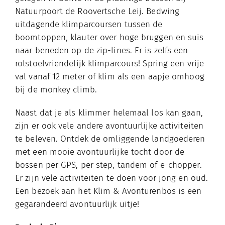
Natuurpoort de Roovertsche Leij. Bedwing
uitdagende klimparcoursen tussen de
boomtoppen, klauter over hoge bruggen en suis
naar beneden op de zip-lines. Er is zelfs een
rolstoelvriendelijk klimparcours! Spring een vrije
val vanaf 12 meter of klim als een aapje omhoog
bij de monkey climb.
Naast dat je als klimmer helemaal los kan gaan,
zijn er ook vele andere avontuurlijke activiteiten
te beleven. Ontdek de omliggende landgoederen
met een mooie avontuurlijke tocht door de
bossen per GPS, per step, tandem of e-chopper.
Er zijn vele activiteiten te doen voor jong en oud.
Een bezoek aan het Klim & Avonturenbos is een
gegarandeerd avontuurlijk uitje!