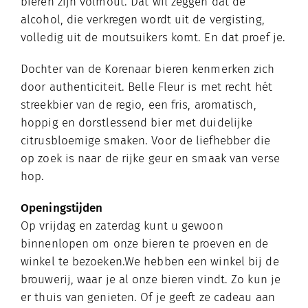
bieren zijn volmout. Dat wil zeggen dat de
alcohol, die verkregen wordt uit de vergisting,
volledig uit de moutsuikers komt. En dat proef je.
Dochter van de Korenaar bieren kenmerken zich
door authenticiteit. Belle Fleur is met recht hét
streekbier van de regio, een fris, aromatisch,
hoppig en dorstlessend bier met duidelijke
citrusbloemige smaken. Voor de liefhebber die
op zoek is naar de rijke geur en smaak van verse
hop.
Openingstijden
Op vrijdag en zaterdag kunt u gewoon
binnenlopen om onze bieren te proeven en de
winkel te bezoeken.We hebben een winkel bij de
brouwerij, waar je al onze bieren vindt. Zo kun je
er thuis van genieten. Of je geeft ze cadeau aan