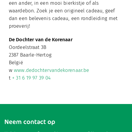
een ander, in een mooi bierkistje of als
waardebon. Zoek je een origineel cadeau, geef
dan een belevenis cadeau, een rondleiding met
proeverij!
De Dochter van de Korenaar
Oordeelstraat 3B
2387 Baarle-Hertog
België
w
www.dedochtervandekorenaar.be
t
+ 31 6 19 97 39 04
Neem contact op