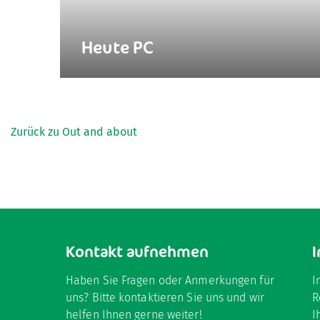
Heute PC
Zurück zu Out and about
Kontakt aufnehmen
I
Haben Sie Fragen oder Anmerkungen für
I
uns? Bitte kontaktieren Sie uns und wir
R
helfen Ihnen gerne weiter!
I