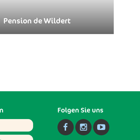
Pension de Wildert
n
Folgen Sie uns