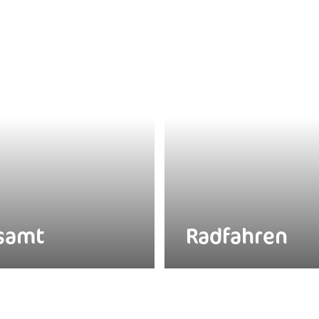
esamt
Radfahren